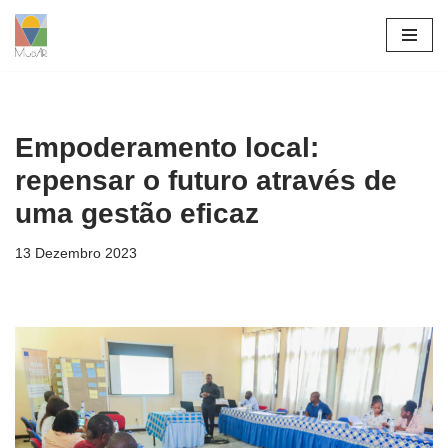
Avançar
para
o
conteúdo
Empoderamento local:
repensar o futuro através de
uma gestão eficaz
13 Dezembro 2023